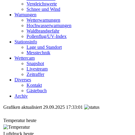
Vergleichswerte
Schnee und Wind
Warnungen
Wetterwarnungen
Hochwasserwarnungen
Waldbrandgefahr
Pollenflug/UV-Index
Stationsinfo
Lage und Standort
Messtechnik
Wettercam
Snapshot
Livestream
Zeitraffer
Diverses
Kontakt
Gästebuch
Archiv
Grafiken aktualisiert
29.09.2025 17:33:01
Temperatur heute
Luftdruck heute